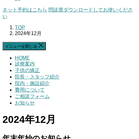
ネット予約はこちら
問診票
ダウンロードしてお使いくださ
い
TOP
2024年12月
メニューを閉じる
HOME
診療案内
子供の矯正
院長・スタッフ紹介
院内・施設紹介
費用について
ご相談フォーム
お知らせ
2024年12月
年末年始のお知らせ