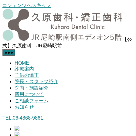
コンテンツへスキップ
【公
式】久原歯科 JR尼崎駅前
HOME
診療案内
子供の矯正
院長・スタッフ紹介
院内・施設紹介
費用について
ご相談フォーム
お知らせ
TEL.06-4868-9861