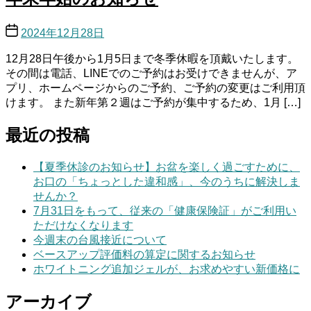
2024年12月28日
12月28日午後から1月5日まで冬季休暇を頂戴いたします。
その間は電話、LINEでのご予約はお受けできませんが、ア
プリ、ホームページからのご予約、ご予約の変更はご利用頂
けます。 また新年第２週はご予約が集中するため、1月 […]
最近の投稿
【夏季休診のお知らせ】お盆を楽しく過ごすために、
お口の「ちょっとした違和感」、今のうちに解決しま
せんか？
7月31日をもって、従来の「健康保険証」がご利用い
ただけなくなります
今週末の台風接近について
ベースアップ評価料の算定に関するお知らせ
ホワイトニング追加ジェルが、お求めやすい新価格に
アーカイブ