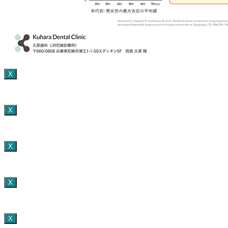
X
X
X
X
X